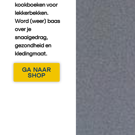
kookboeken voor
lekkerbekken.
Word (weer) baas
over je
snaaigedrag,
gezondheid en
kledingmaat.
GA NAAR
SHOP