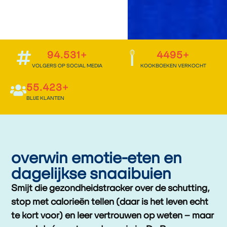
94.531
+
4495
+
VOLGERS OP SOCIAL MEDIA
KOOKBOEKEN VERKOCHT
55.423
+
BLIJE KLANTEN
overwin emotie-eten en
dagelijkse snaaibuien
Smijt die gezondheidstracker over de schutting,
stop met calorieën tellen (daar is het leven echt
te kort voor) en leer vertrouwen op weten – maar