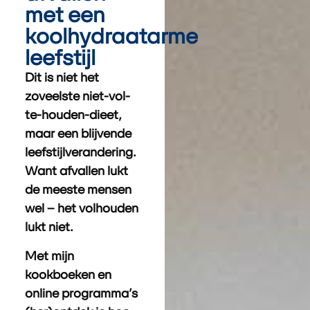
met een
koolhydraatarme
leefstijl
Dit is niet het
zoveelste niet-vol-
te-houden-dieet,
maar een blijvende
leefstijlverandering.
Want afvallen lukt
de meeste mensen
wel – het volhouden
lukt niet.
Met mijn
kookboeken en
online programma’s