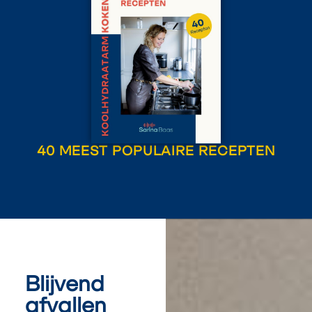
40 MEEST POPULAIRE RECEPTEN
Blijvend
afvallen