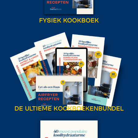
FYSIEK KOOKBOEK
DE ULTIEME KOOKBOEKENBUNDEL