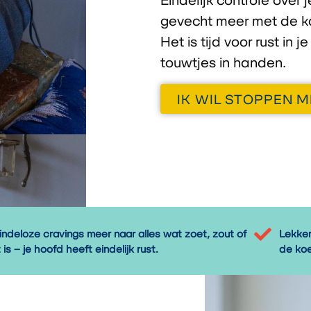
gevecht meer met de ka
Het is tijd voor rust in 
touwtjes in handen.
IK WIL STOPPEN 
ndeloze cravings meer naar alles wat zoet, zout of
Lekker
 is – je hoofd heeft eindelijk rust.
de koe