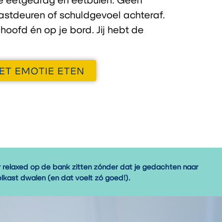
stdeuren of schuldgevoel achteraf.
je hoofd én op je bord. Jij hebt de
MET EMOTIE ETEN
 relaxed op de bank zitten zónder dat je gedachten naar
lkast dwalen (en dat voelt zó goed!).