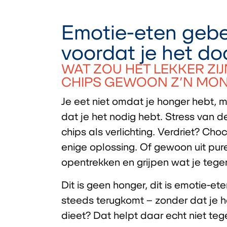
Emotie-eten gebe
voordat je het do
WAT ZOU HET LEKKER ZIJ
CHIPS GEWOON Z’N MO
Je eet niet omdat je honger hebt, 
dat je het nodig hebt. Stress van 
chips als verlichting. Verdriet? Cho
enige oplossing. Of gewoon uit pure
opentrekken en grijpen wat je teg
Dit is geen honger, dit is emotie-et
steeds terugkomt – zonder dat je h
dieet? Dat helpt daar echt niet teg