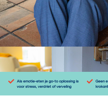
Als emotie-eten je go-to oplossing is
Geen ei
voor stress, verdriet of verveling
krokant