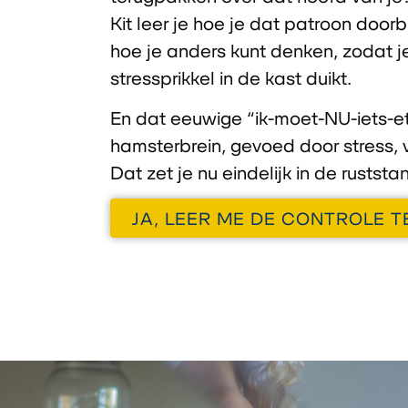
Kit
leer je hoe je dat patroon doorb
hoe je anders kunt denken, zodat je
stressprikkel in de kast duikt.
En dat eeuwige “ik-moet-NU-iets-e
hamsterbrein,
gevoed door stress, v
Dat zet je nu eindelijk in de ruststa
JA, LEER ME DE CONTROLE 