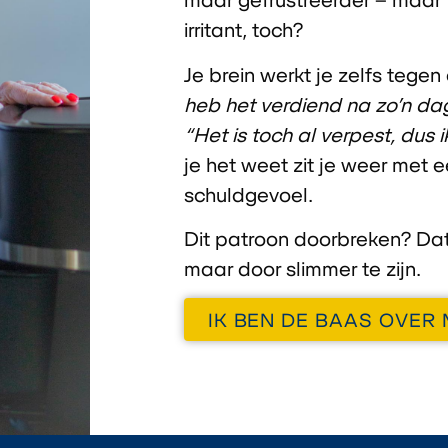
irritant, toch?
Je brein werkt je zelfs tege
heb het verdiend na zo’n da
“Het is toch al verpest, dus
je het weet zit je weer met 
schuldgevoel.
Dit patroon doorbreken? Dat 
maar door slimmer te zijn.
IK BEN DE BAAS OVER