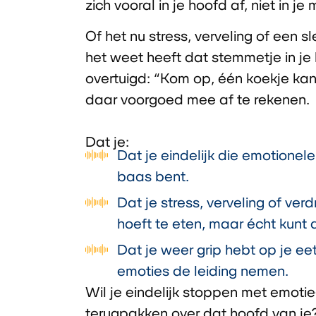
zich vooral in je hoofd af, niet in je
Of het nu stress, verveling of een sl
het weet heeft dat stemmetje in je
overtuigd:
“Kom op, één koekje kan
daar voorgoed mee af te rekenen.
Dat je:
Dat je eindelijk die emotionel
baas bent.
Dat je stress, verveling of verd
hoeft te eten, maar écht kunt
Dat je weer grip hebt op je e
emoties de leiding nemen.
Wil je eindelijk stoppen met emotie
terugpakken over dat hoofd van j