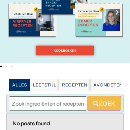
KOOKBOEKEN
ALLES
LEEFSTIJL
RECEPTEN
AVONDETEN
ZOEK
No posts found