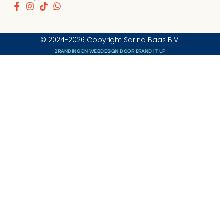
© 2024-2026 Copyright Sarina Baas B.V.
BRANDING EN WEBDESIGN DOOR BRAND IT UP